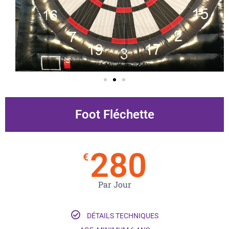
Foot Fléchette
280
€
Par Jour
DÉTAILS TECHNIQUES