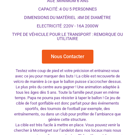
AGE :MINIMUM 6 ANS
CAPACITÉ :4 OU 5 PERSONNES
DIMENSIONS DU MATÉRIEL :4M DE DIAMÈTRE
ELECTRICITÉ :220V - 16A 2000W
TYPE DE VÉHICULE POUR LE TRANSPORT : REMORQUE OU
UTILITAIRE
Nous Contacter
Testez votre coup de pied et votre précision et entrainez-vous
avec ce jeu pour marquer des buts ! La cible est recouverte de
velcro de manière à ce que le ballon puisse s'accrocher dessus.
Le plus près du centre aura gagner ! Une animation adaptée à
tous les âges dès 5 ans. Toute la famille peut jouer en même
temps. Papa ne pourra pas résister à taper le ballon ! Ce jeu de
cible de foot gonflable est donc parfait pour des événements
sportifs, des tournois de football par exemple, des
entraînements, ou dans un club pour profiter de l’ambiance que
génère cette structure.
La cible est très facile à mettre en place. Vous pouvez venir la
chercher à Monteignet sur l’andelot dans nos locaux mais nous