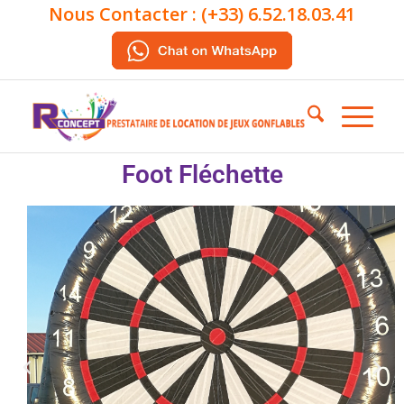
Nous Contacter :
(+33) 6.52.18.03.41
Foot Fléchette